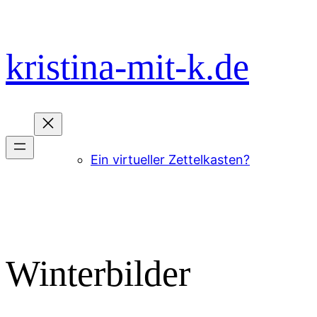
Zum
Inhalt
springen
kristina-mit-k.de
Ein virtueller Zettelkasten?
Winterbilder