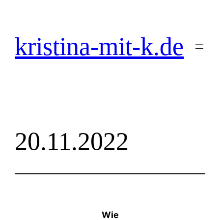
Zum
Inhalt
springen
kristina-mit-k.de
20.11.2022
Wie