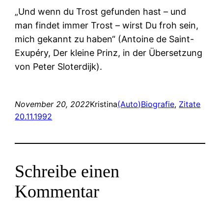
„Und wenn du Trost gefunden hast – und
man findet immer Trost – wirst Du froh sein,
mich gekannt zu haben“ (Antoine de Saint-
Exupéry, Der kleine Prinz, in der Übersetzung
von Peter Sloterdijk).
November 20, 2022
Kristina
(Auto)Biografie
, 
Zitate
20.11.1992
Schreibe einen
Kommentar